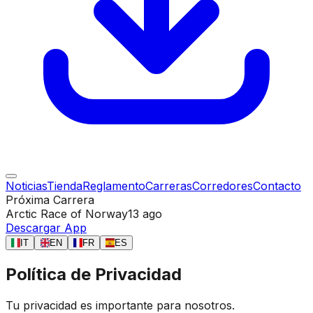
Noticias
Tienda
Reglamento
Carreras
Corredores
Contacto
Próxima Carrera
Arctic Race of Norway
13 ago
Descargar App
IT
EN
FR
ES
Política de Privacidad
Tu privacidad es importante para nosotros.